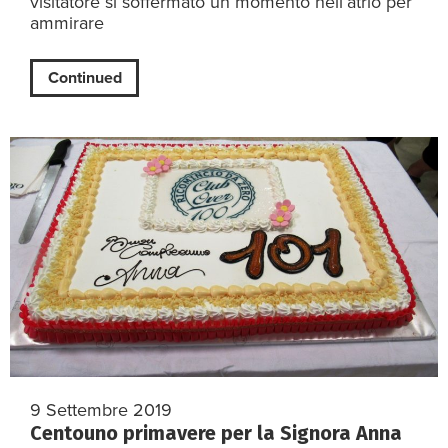
visitatore si soffermato un momento nell’atrio per
ammirare
Continued
9 Settembre 2019
Centouno primavere per la Signora Anna