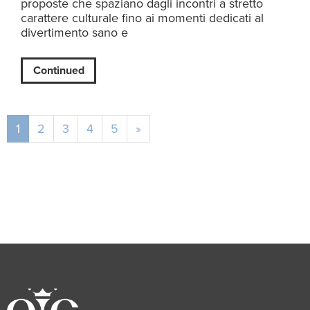
proposte che spaziano dagli incontri a stretto
carattere culturale fino ai momenti dedicati al
divertimento sano e
Continued
1
2
3
4
5
»