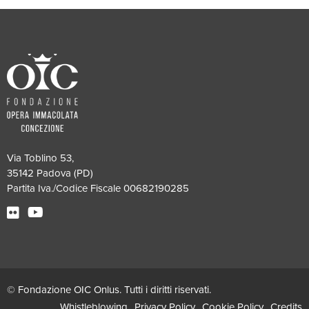
Via Toblino 53,
35142 Padova (PD)
Partita Iva./Codice Fiscale 00682190285
© Fondazione OIC Onlus. Tutti i diritti riservati.
Whistleblowing
Privacy Policy
Cookie Policy
Credits