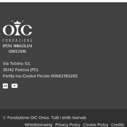
Via Toblino 53,
35142 Padova (PD)
Partita Iva./Codice Fiscale 00682190285
© Fondazione OIC Onlus. Tutti i diritti riservati.
Whistleblowing
Privacy Policy
Cookie Policy
Credits